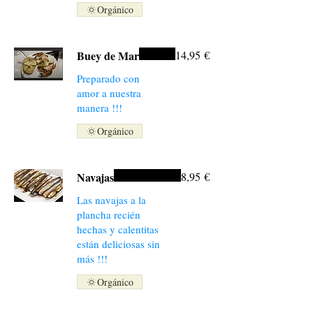
Orgánico
Buey de Mar
14,95 €
Preparado con
amor a nuestra
manera !!!
Orgánico
Navajas
8,95 €
Las navajas a la
plancha recién
hechas y calentitas
están deliciosas sin
más !!!
Orgánico