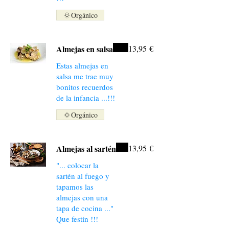
Orgánico
Almejas en salsa
13,95 €
Estas almejas en
salsa me trae muy
bonitos recuerdos
de la infancia ...!!!
Orgánico
Almejas al sartén
13,95 €
"... colocar la
sartén al fuego y
tapamos las
almejas con una
tapa de cocina ..."
Que festín !!!