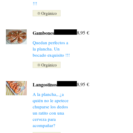
!!!
Orgánico
Gambones
8,95 €
Quedan perfectos a
la plancha. Un
bocado exquisito !!!
Orgánico
Langostinos
8,95 €
A la plancha,, ¿a
quién no le apetece
chuparse los dedos
un ratito con una
cerveza para
acompañar?