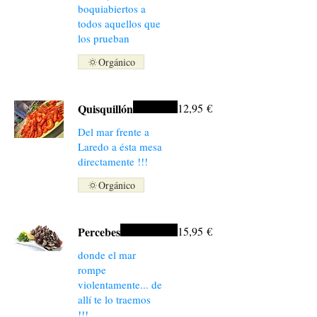
boquiabiertos a
todos aquellos que
los prueban
Orgánico
Quisquillón
12,95 €
Del mar frente a
Laredo a ésta mesa
directamente !!!
Orgánico
Percebes
15,95 €
donde el mar
rompe
violentamente... de
allí te lo traemos
!!!