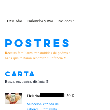
Ensaladas
Embutidos y más
Raciones de Mariscos
Postres
Recetas familiares transmitidas de padres a
hijos que te harán recordar tu infancia !!!
Carta
Busca, encuentra, disfruta !!!
Helados
4,50 €
Selección variada de
sabores ... pregunta