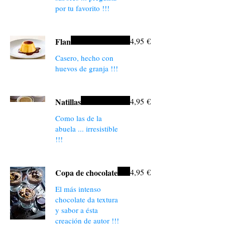
por tu favorito !!!
Flan
4,95 €
Casero, hecho con
huevos de granja !!!
Natillas
4,95 €
Como las de la
abuela ... irresistible
!!!
Copa de chocolate
4,95 €
El más intenso
chocolate da textura
y sabor a ésta
creación de autor !!!